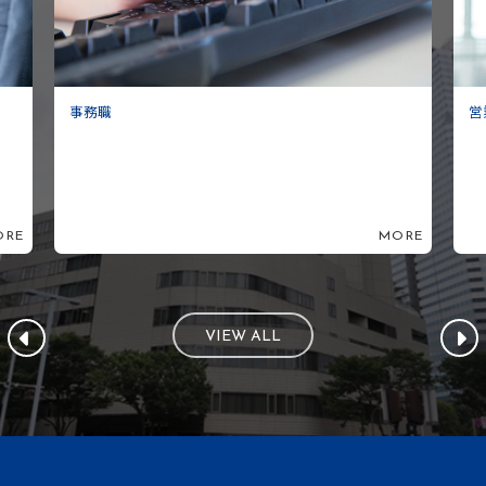
事務職
営
ORE
MORE
VIEW ALL