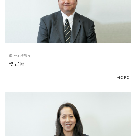
海上保険部長
乾 昌裕
MORE