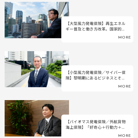
【大型風力発電保険】再生エネル
ギー普及と働き方改革。国家的...
MORE
【小型風力発電保険／サイバー保
険】黎明期にあるビジネスとそ...
MORE
【バイオマス発電保険／外航貨物
海上保険】「好奇心＋行動力＋...
MORE