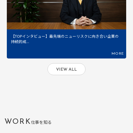
【TOPインタビュー】最先端のニューリスクに向き合い企業の
持続的成...
MORE
VIEW ALL
WORK
仕事を知る