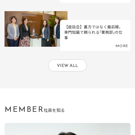
【座談会】裏方ではなく最前線。
専門知識で頼られる｢業務部｣の仕
事
MORE
VIEW ALL
MEMBER
社員を知る