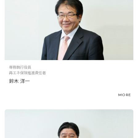
専務執行役員
再エネ保険推進責任者
鈴木 洋一
MORE