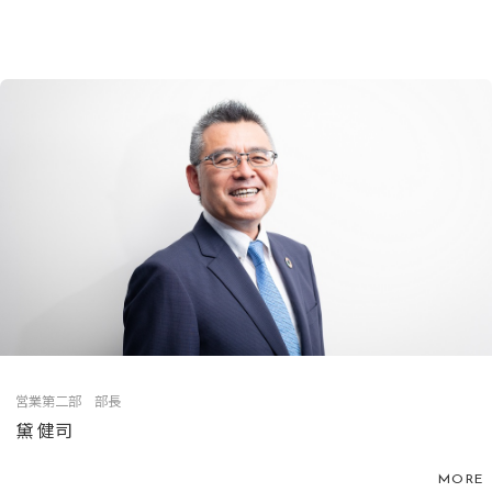
営業第二部 部長
黛 健司
MORE