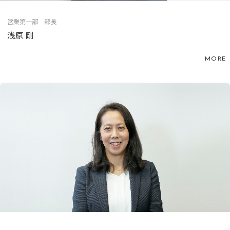
営業第一部 部長
浅原 剛
MORE