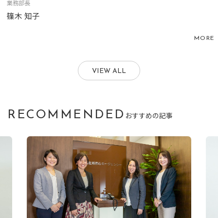
業務部長
篠木 知子
MORE
VIEW ALL
RECOMMENDED
おすすめの記事