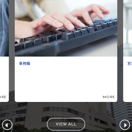
事務職
営
ORE
MORE
VIEW ALL