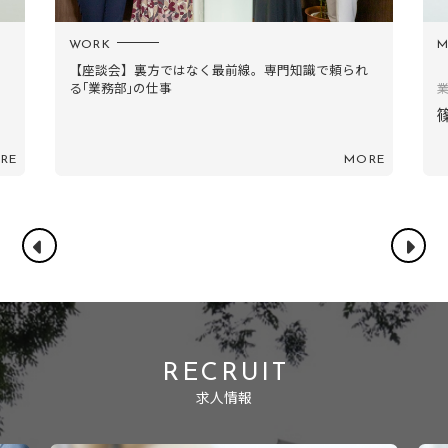
WORK
M
【座談会】裏方ではなく最前線。専門知識で頼られ
る｢業務部｣の仕事
RE
MORE
RECRUIT
求人情報