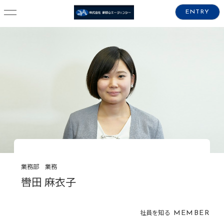
ENTRY
業務部 業務
轡田 麻衣子
社員を知る
MEMBER