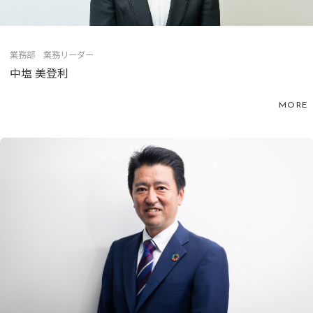
業務部 業務リーダー
中塩 美登利
MORE