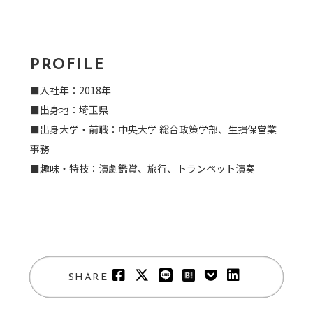
PROFILE
■入社年：2018年
■出身地：埼玉県
■出身大学・前職：中央大学 総合政策学部、生損保営業
事務
■趣味・特技：演劇鑑賞、旅行、トランペット演奏
SHARE